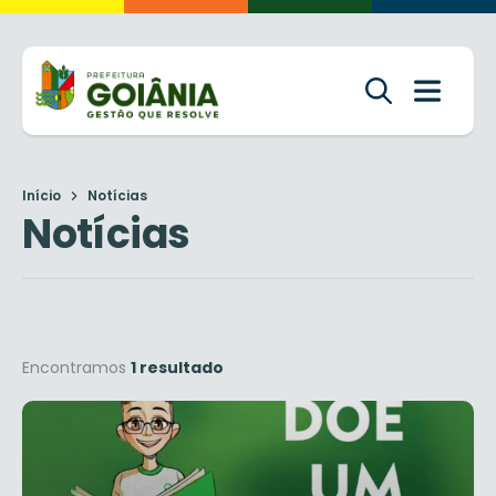
Início
Notícias
Notícias
Encontramos
1 resultado