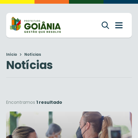
Início
Notícias
Notícias
Encontramos
1 resultado