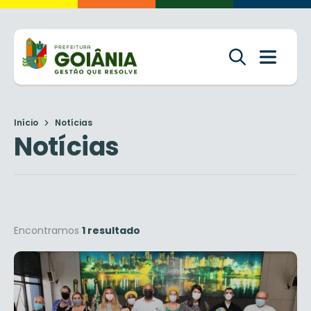
Início
Notícias
Notícias
Encontramos
1 resultado