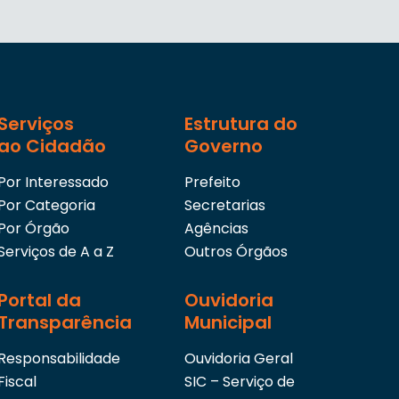
Serviços
Estrutura do
ao Cidadão
Governo
Por Interessado
Prefeito
Por Categoria
Secretarias
Por Órgão
Agências
Serviços de A a Z
Outros Órgãos
Portal da
Ouvidoria
Transparência
Municipal
Responsabilidade
Ouvidoria Geral
Fiscal
SIC – Serviço de