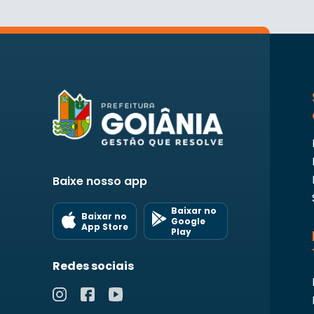
Baixe nosso app
Baixar no
Baixar no
Google
App Store
Play
Redes sociais