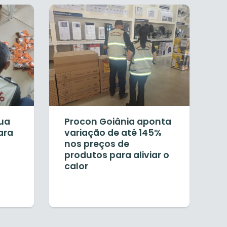
tua
Procon Goiânia aponta
ara
variação de até 145%
nos preços de
produtos para aliviar o
calor