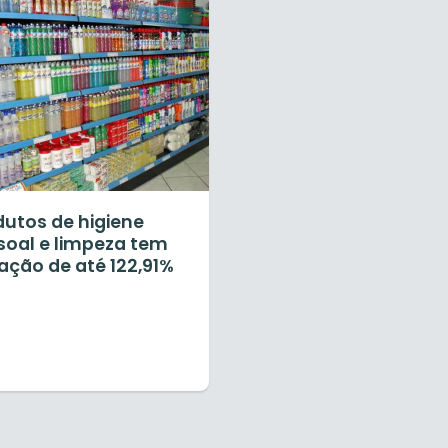
dutos de higiene
soal e limpeza tem
ação de até 122,91%