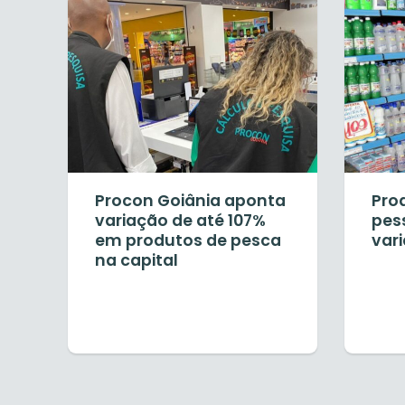
Procon Goiânia aponta
Pro
variação de até 107%
pes
em produtos de pesca
vari
na capital