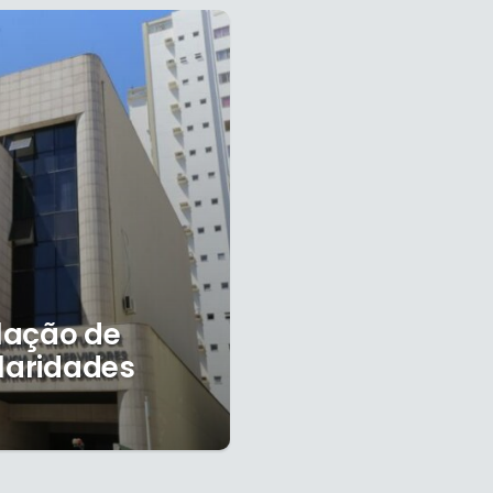
lação de
ularidades