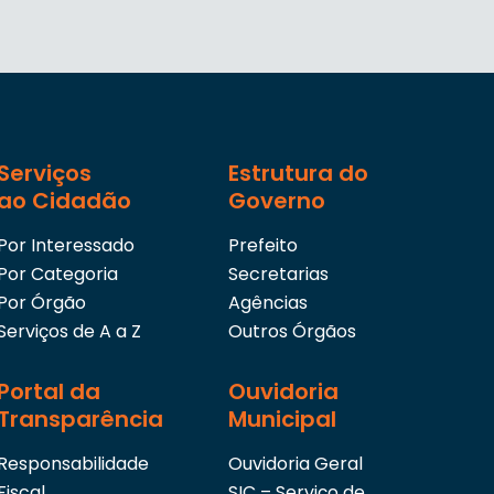
Serviços
Estrutura do
ao Cidadão
Governo
Por Interessado
Prefeito
Por Categoria
Secretarias
Por Órgão
Agências
Serviços de A a Z
Outros Órgãos
Portal da
Ouvidoria
Transparência
Municipal
Responsabilidade
Ouvidoria Geral
Fiscal
SIC – Serviço de