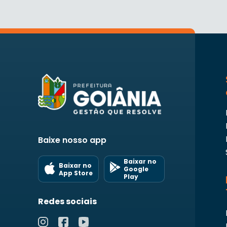
Baixe nosso app
Baixar no
Baixar no
Google
App Store
Play
Redes sociais