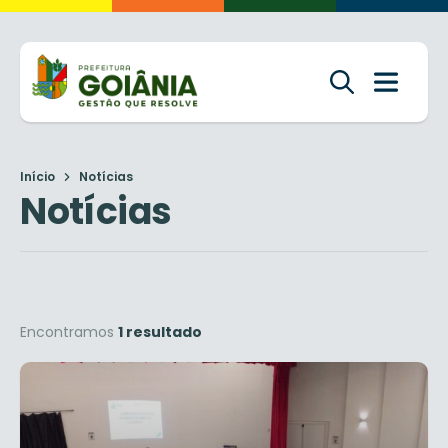
Início
Notícias
Notícias
Encontramos
1 resultado