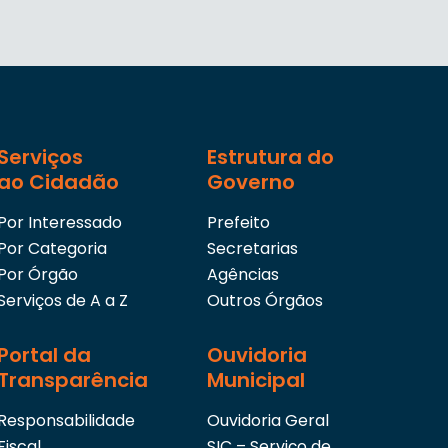
Serviços
Estrutura do
ao Cidadão
Governo
Por Interessado
Prefeito
Por Categoria
Secretarias
Por Órgão
Agências
Serviços de A a Z
Outros Órgãos
Portal da
Ouvidoria
Transparência
Municipal
Responsabilidade
Ouvidoria Geral
Fiscal
SIC – Serviço de