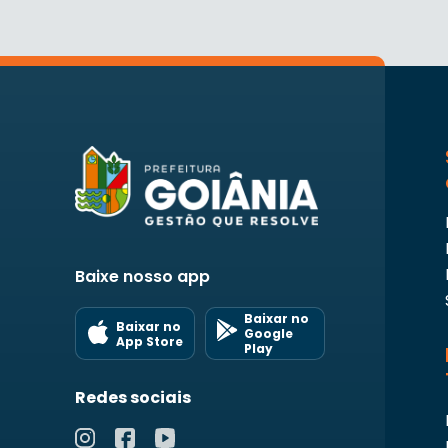
Baixe nosso app
Baixar no
Baixar no
Google
App Store
Play
Redes sociais