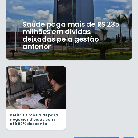
Saúde paga mais de R$ 235
milhões em dívidas
deixadas pela gestão
anterior
Refis: últimos dias para
negociar dívidas com
até 99% desconto