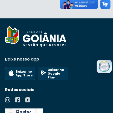
Baixe nosso app
Baixar no
Baixar no
Google
App Store
Play
Redes sociais