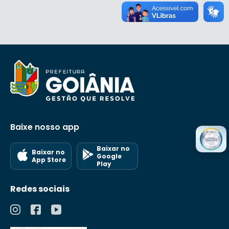
Baixe nosso app
Baixar no
Baixar no
Google
App Store
Play
Redes sociais