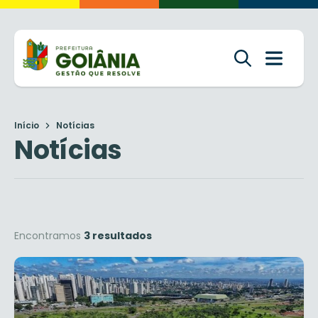
Início
Notícias
Notícias
Encontramos
3 resultados