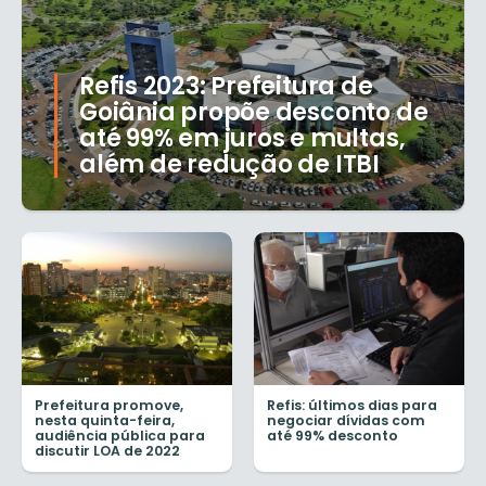
Refis 2023: Prefeitura de
Goiânia propõe desconto de
até 99% em juros e multas,
além de redução de ITBI
Prefeitura promove,
Refis: últimos dias para
nesta quinta-feira,
negociar dívidas com
audiência pública para
até 99% desconto
discutir LOA de 2022