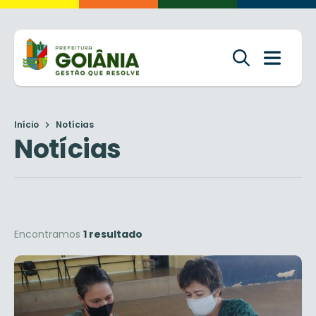
Início
Notícias
Notícias
Encontramos
1 resultado