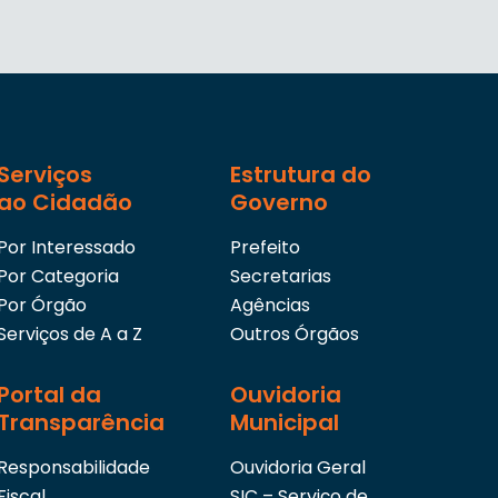
Serviços
Estrutura do
ao Cidadão
Governo
Por Interessado
Prefeito
Por Categoria
Secretarias
Por Órgão
Agências
Serviços de A a Z
Outros Órgãos
Portal da
Ouvidoria
Transparência
Municipal
Responsabilidade
Ouvidoria Geral
Fiscal
SIC – Serviço de