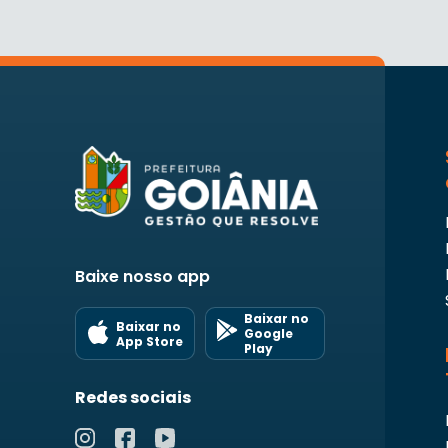
Baixe nosso app
Baixar no
Baixar no
Google
App Store
Play
Redes sociais