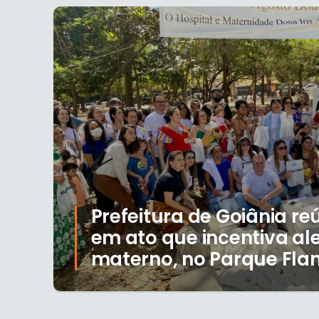
Prefeitura de Goiânia re
em ato que incentiva al
materno, no Parque Fl