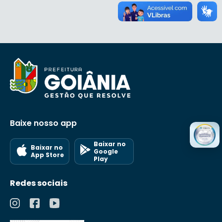
Baixe nosso app
Baixar no
Baixar no
Google
App Store
Play
Redes sociais