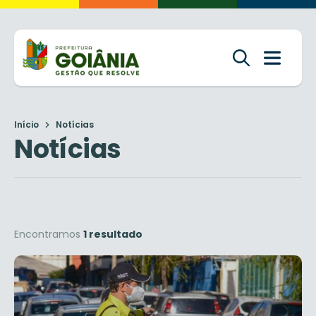
Início
Notícias
Notícias
Encontramos
1 resultado