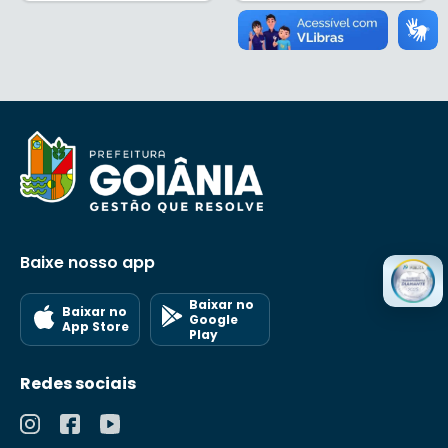
Baixe nosso app
Baixar no
Baixar no
Google
App Store
Play
Redes sociais