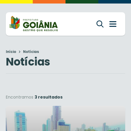
Início
Notícias
Notícias
Encontramos
3 resultados