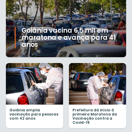
Goiânia vacina 6,5 mil em
maratona e avança para 41
anos
Goiânia amplia
Prefeitura dá início à
vacinação para pessoas
primeira Maratona da
com 42 anos
Vacinação contra a
Covid-19