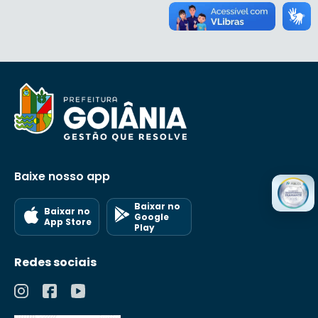
Baixe nosso app
Baixar no
Baixar no
Google
App Store
Play
Redes sociais