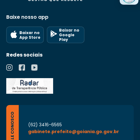
Baixe nosso app
Baixar no
Baixar no
Google
App Store
Play
Redes sociais
FALE CONOSCO
(62) 3416-6565
gabinete.prefeito@goiania.go.gov.br