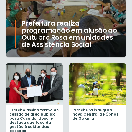
Prefeitura realiza
programação em alusão ao
Outubro Rosa em unidades
de Assistência Social
Prefeito assina termo de
Prefeitura inaugura
cessão de área pública
nova Central de Óbitos
para Casa do Idoso, e
de Goiânia
destaca que foco da
gestão é cuidar das
pessoas