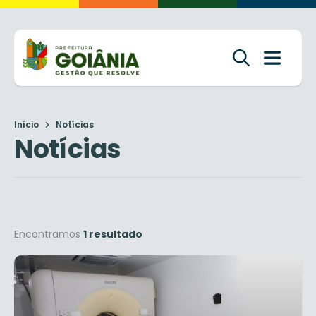
Início
Notícias
Notícias
Encontramos
1 resultado