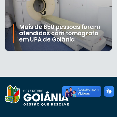
Mais de 650 pessoas foram
atendidas com tomógrafo
em UPA de Goiânia