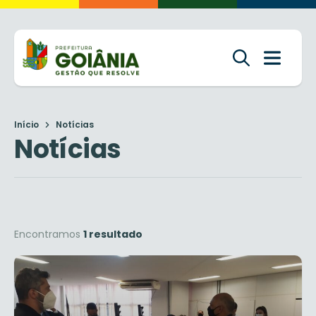
Início
Notícias
Notícias
Encontramos
1 resultado