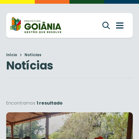
Início
Notícias
Notícias
Encontramos
1 resultado