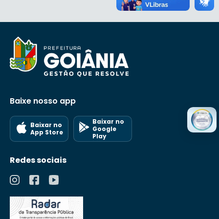
Baixe nosso app
Baixar no
Baixar no
Google
App Store
Play
Redes sociais