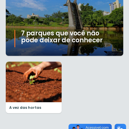
7 parques que você não
pode deixar de conhecer
A vez das hortas