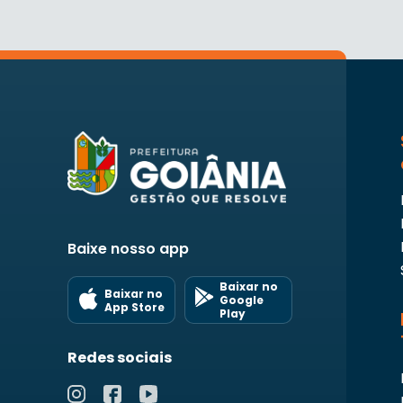
Baixe nosso app
Baixar no
Baixar no
Google
App Store
Play
Redes sociais