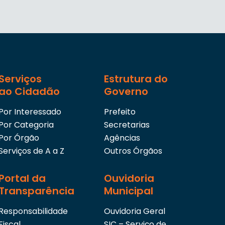
Serviços
Estrutura do
ao Cidadão
Governo
Por Interessado
Prefeito
Por Categoria
Secretarias
Por Órgão
Agências
Serviços de A a Z
Outros Órgãos
Portal da
Ouvidoria
Transparência
Municipal
Responsabilidade
Ouvidoria Geral
Fiscal
SIC – Serviço de