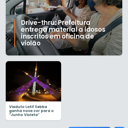
Drive-thru: Prefeitura
entrega material a idosos
inscritos em oficina de
violão
Viaduto Latif Sebba
ganha nova cor para o
“Junho Violeta”