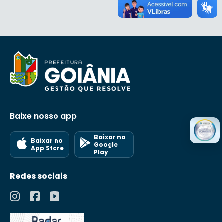
Baixe nosso app
Baixar no
Baixar no
Google
App Store
Play
Redes sociais