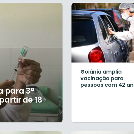
Goiânia amplia
vacinação para
pessoas com 42 an
a para 3ª
partir de 18