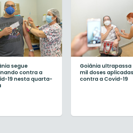
ânia segue
Goiânia ultrapassa
inando contra a
mil doses aplicada
id-19 nesta quarta-
contra a Covid-19
a