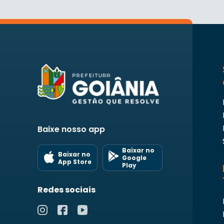
Baixe nosso app
Baixar no
Baixar no
Google
App Store
Play
Redes sociais