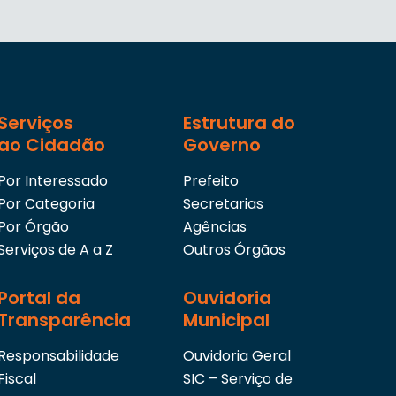
Serviços
Estrutura do
ao Cidadão
Governo
Por Interessado
Prefeito
Por Categoria
Secretarias
Por Órgão
Agências
Serviços de A a Z
Outros Órgãos
Portal da
Ouvidoria
Transparência
Municipal
Responsabilidade
Ouvidoria Geral
Fiscal
SIC – Serviço de