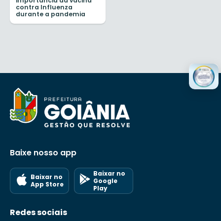
importância da vacina
contra Influenza
durante a pandemia
Baixe nosso app
Baixar no
Baixar no
Google
App Store
Play
Redes sociais