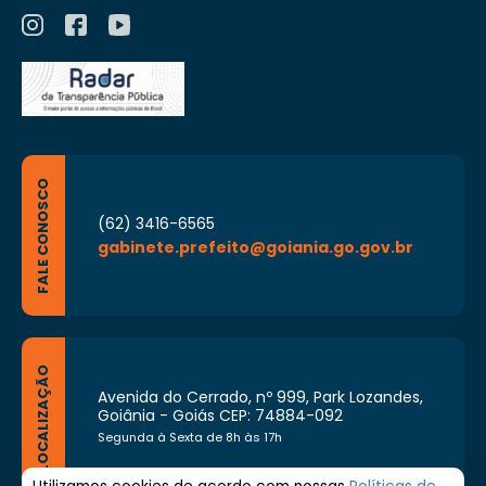
FALE CONOSCO
(62) 3416-6565
gabinete.prefeito@goiania.go.gov.br
LOCALIZAÇÃO
Avenida do Cerrado, nº 999, Park Lozandes,
Goiânia - Goiás CEP: 74884-092
Segunda à Sexta de 8h às 17h