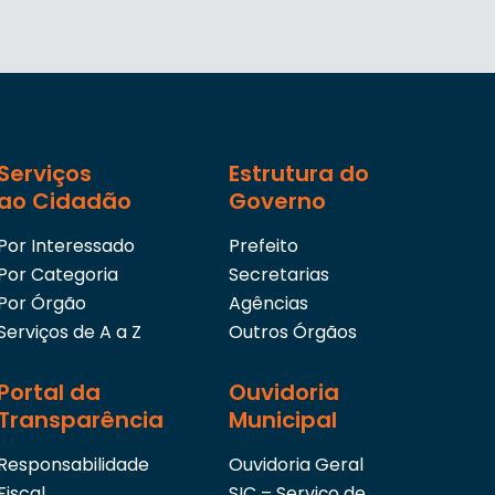
Serviços
Estrutura do
ao Cidadão
Governo
Por Interessado
Prefeito
Por Categoria
Secretarias
Por Órgão
Agências
Serviços de A a Z
Outros Órgãos
Portal da
Ouvidoria
Transparência
Municipal
Responsabilidade
Ouvidoria Geral
Fiscal
SIC – Serviço de