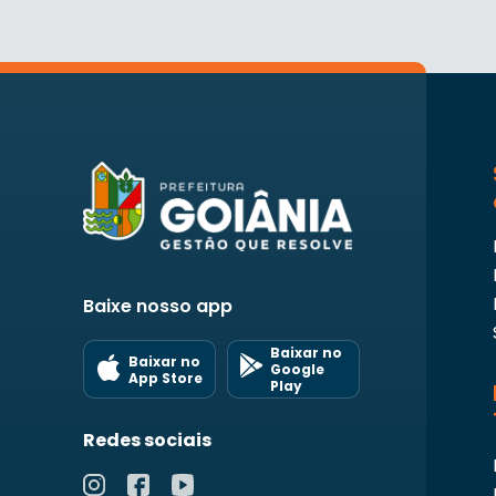
Baixe nosso app
Baixar no
Baixar no
Google
App Store
Play
Redes sociais