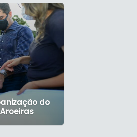
banização do
Aroeiras