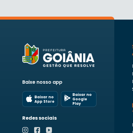
Baixe nosso app
Baixar no
Baixar no
Google
App Store
Play
Redes sociais