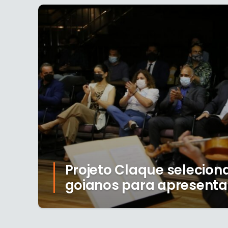
Projeto Claque seleciona
goianos para apresenta