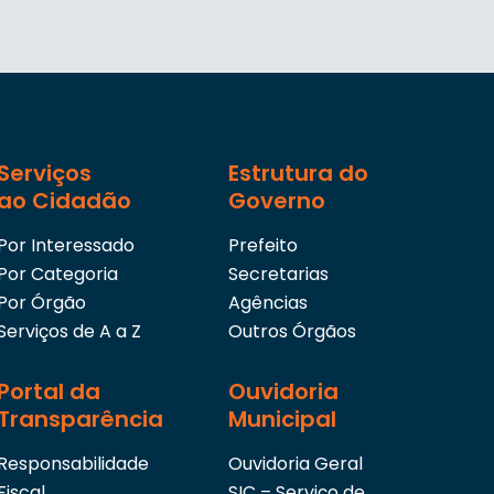
Serviços
Estrutura do
ao Cidadão
Governo
Por Interessado
Prefeito
Por Categoria
Secretarias
Por Órgão
Agências
Serviços de A a Z
Outros Órgãos
Portal da
Ouvidoria
Transparência
Municipal
Responsabilidade
Ouvidoria Geral
Fiscal
SIC – Serviço de