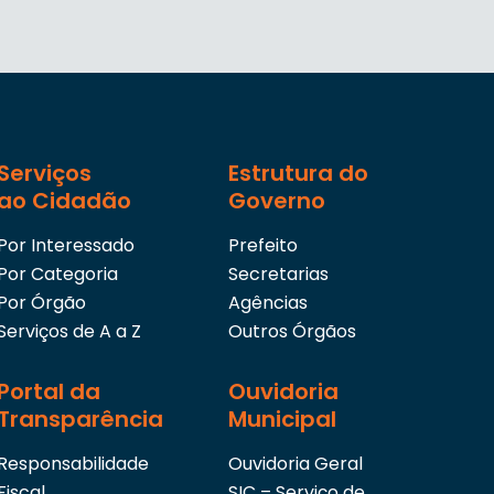
Serviços
Estrutura do
ao Cidadão
Governo
Por Interessado
Prefeito
Por Categoria
Secretarias
Por Órgão
Agências
Serviços de A a Z
Outros Órgãos
Portal da
Ouvidoria
Transparência
Municipal
Responsabilidade
Ouvidoria Geral
Fiscal
SIC – Serviço de