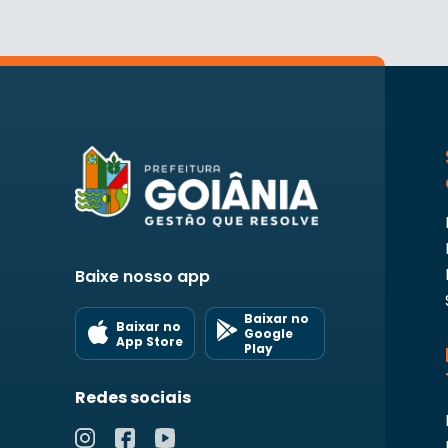
Baixe nosso app
Baixar no
Baixar no
Google
App Store
Play
Redes sociais