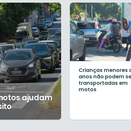
Crianças menores d
anos não podem se
transportadas em
motos
 motos ajudam
sito