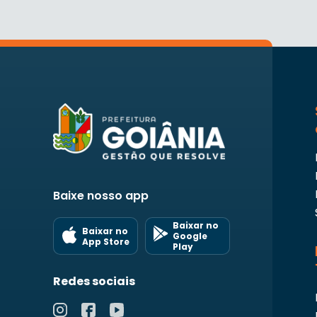
Baixe nosso app
Baixar no
Baixar no
Google
App Store
Play
Redes sociais