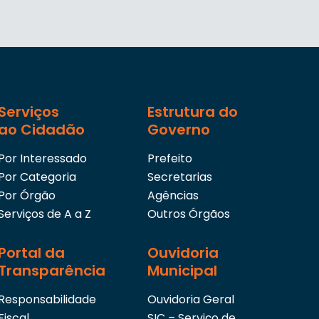
Serviços
Estrutura do
ao Cidadão
Governo
Por Interessado
Prefeito
Por Categoria
Secretarias
Por Órgão
Agências
Serviços de A a Z
Outros Órgãos
Portal da
Ouvidoria
Transparência
Municipal
Responsabilidade
Ouvidoria Geral
Fiscal
SIC – Serviço de