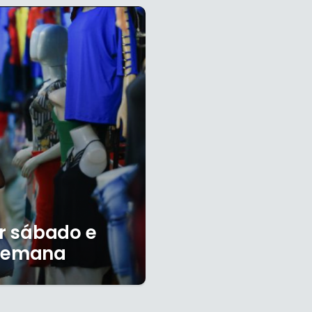
ar sábado e
 semana