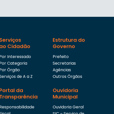
Serviços
Estrutura do
ao Cidadão
Governo
Por Interessado
Prefeito
Por Categoria
Secretarias
Por Órgão
Agências
Serviços de A a Z
Outros Órgãos
Portal da
Ouvidoria
Transparência
Municipal
Responsabilidade
Ouvidoria Geral
Fiscal
SIC – Serviço de