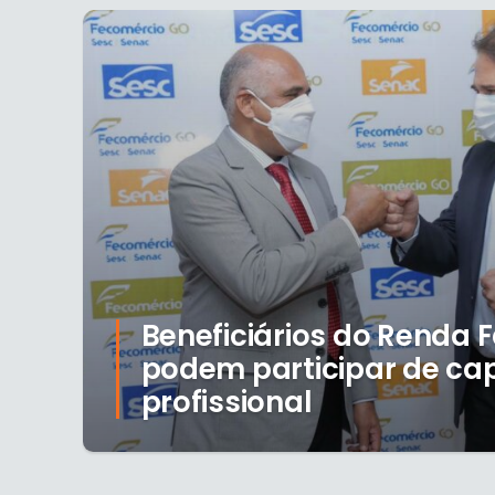
Beneficiários do Renda F
podem participar de ca
profissional