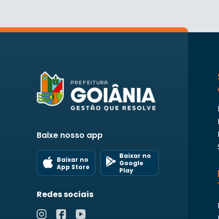
Baixe nosso app
Baixar no
Baixar no
Google
App Store
Play
Redes sociais