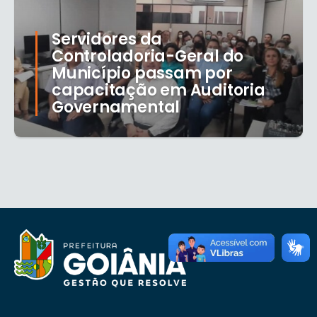
Servidores da
Controladoria-Geral do
Município passam por
capacitação em Auditoria
Governamental