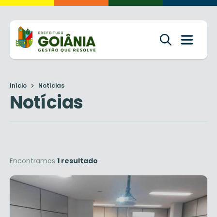
Início
Notícias
Notícias
Encontramos
1 resultado