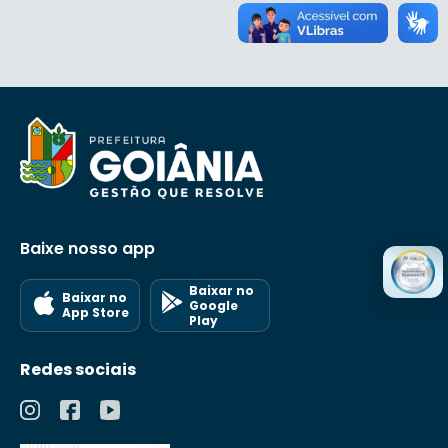
Baixe nosso app
Baixar no
Baixar no
Google
App Store
Play
Redes sociais