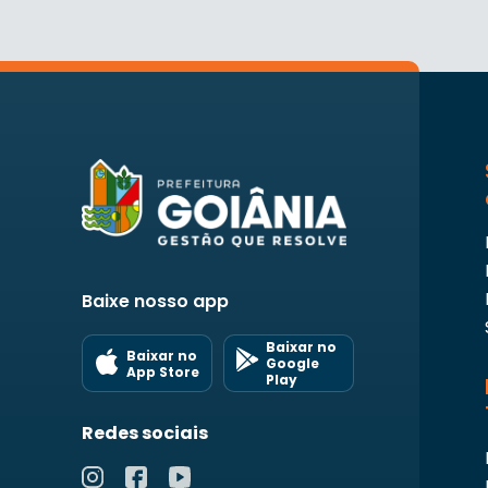
Baixe nosso app
Baixar no
Baixar no
Google
App Store
Play
Redes sociais