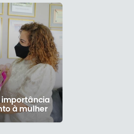
 importância
nto à mulher