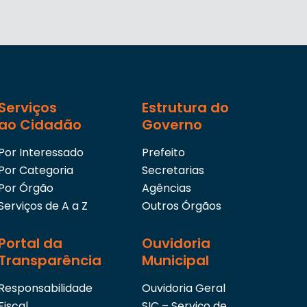
Serviços
Estrutura do
ao Cidadão
Governo
Por Interessado
Prefeito
Por Categoria
Secretarias
Por Órgão
Agências
Serviços de A a Z
Outros Órgãos
Portal da
Ouvidoria
Transparência
Municipal
Responsabilidade
Ouvidoria Geral
Fiscal
SIC – Serviço de