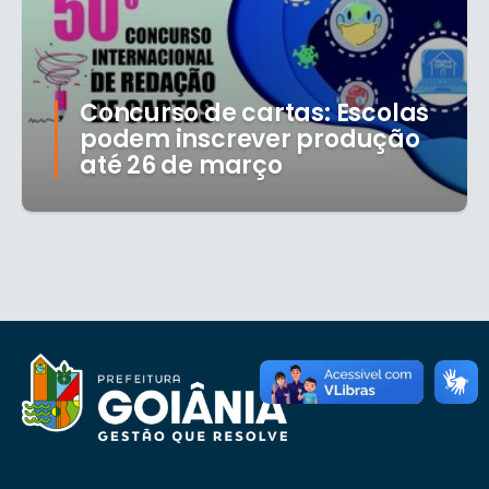
Concurso de cartas: Escolas
podem inscrever produção
até 26 de março