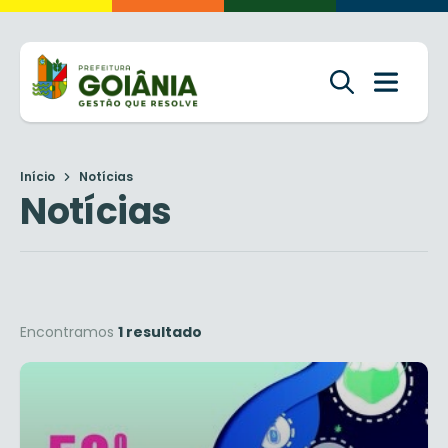
Início
Notícias
Notícias
Encontramos
1 resultado