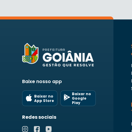
Baixe nosso app
Baixar no
Baixar no
Google
App Store
Play
Redes sociais