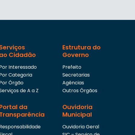
Serviços
Estrutura do
ao Cidadão
Governo
Por Interessado
Prefeito
Por Categoria
Secretarias
Por Órgão
Agências
Serviços de A a Z
Outros Órgãos
Portal da
Ouvidoria
Transparência
Municipal
Responsabilidade
Ouvidoria Geral
Fiscal
SIC – Serviço de