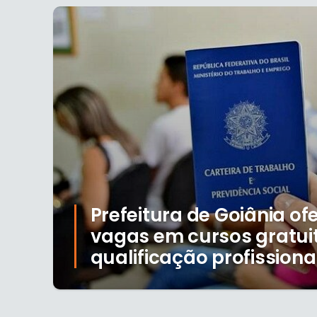
Prefeitura de Goiânia of
vagas em cursos gratui
qualificação profissiona