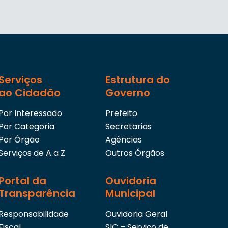
Serviços
Estrutura do
ao Cidadão
Governo
Por Interessado
Prefeito
Por Categoria
Secretarias
Por Órgão
Agências
Serviços de A a Z
Outros Órgãos
Portal da
Ouvidoria
Transparência
Municipal
Responsabilidade
Ouvidoria Geral
Fiscal
SIC – Serviço de