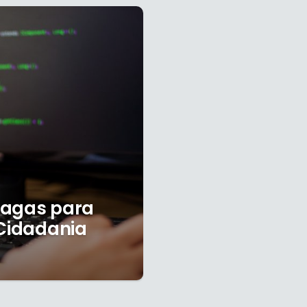
vagas para
 Cidadania