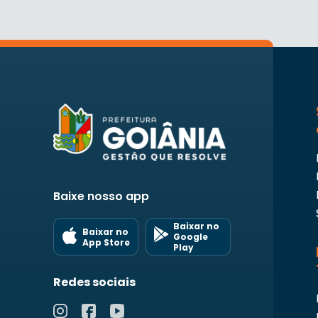
Baixe nosso app
Baixar no
Baixar no
Google
App Store
Play
Redes sociais