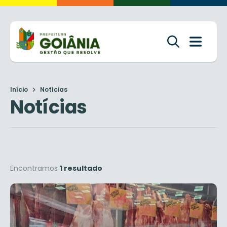
Início
Notícias
Notícias
Encontramos
1 resultado