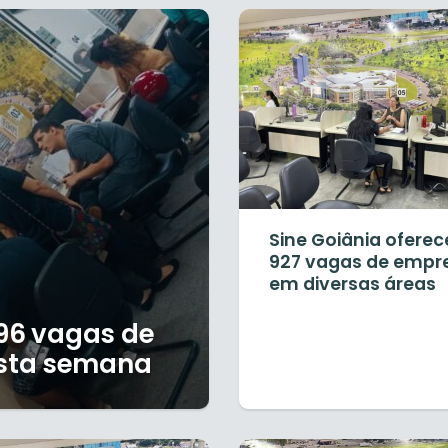
Sine Goiânia oferec
927 vagas de empr
em diversas áreas
796 vagas de
sta semana