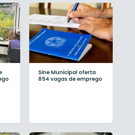
e
Sine Municipal oferta
ego
854 vagas de emprego