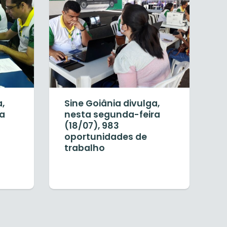
a,
Sine Goiânia divulga,
ra
nesta segunda-feira
(18/07), 983
oportunidades de
trabalho