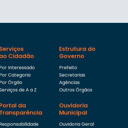
Serviços
Estrutura do
ao Cidadão
Governo
Por Interessado
Prefeito
Por Categoria
Secretarias
Por Órgão
Agências
Serviços de A a Z
Outros Órgãos
Portal da
Ouvidoria
Transparência
Municipal
Responsabilidade
Ouvidoria Geral