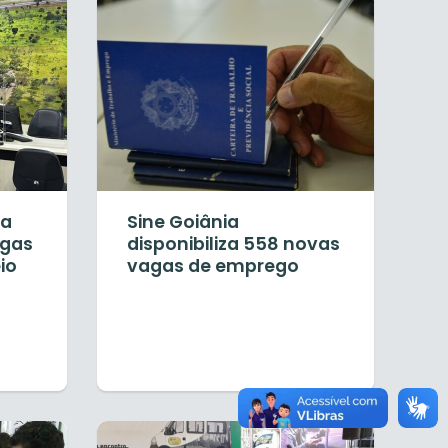
ia
Sine Goiânia
agas
disponibiliza 558 novas
io
vagas de emprego