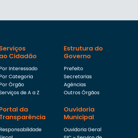
Serviços
Estrutura do
ao Cidadão
Governo
Por Interessado
Prefeito
Por Categoria
Secretarias
Por Órgão
Agências
Serviços de A a Z
Outros Órgãos
Portal da
Ouvidoria
Transparência
Municipal
Responsabilidade
Ouvidoria Geral
Fiscal
SIC – Serviço de