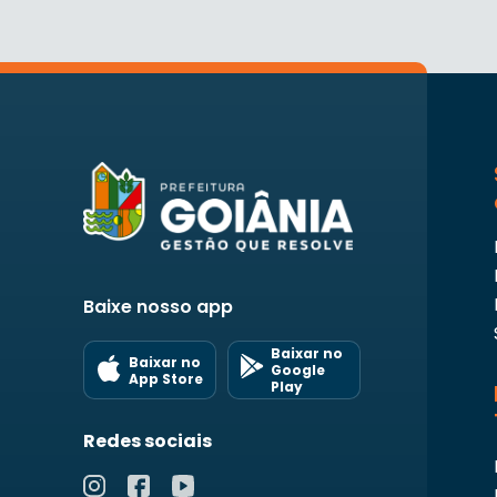
Baixe nosso app
Baixar no
Baixar no
Google
App Store
Play
Redes sociais