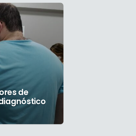
ores de
diagnóstico