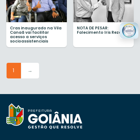
Cras inaugurado na Vila
NOTA DE PESAR:
Canaã vai facilitar
Falecimento Iris Rezende
acesso a serviços
socioassistenciais
1
→