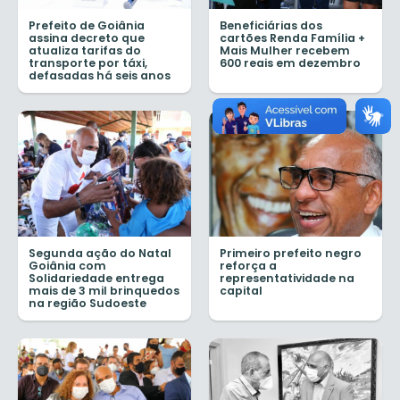
Prefeito de Goiânia
Beneficiárias dos
assina decreto que
cartões Renda Família +
atualiza tarifas do
Mais Mulher recebem
transporte por táxi,
600 reais em dezembro
defasadas há seis anos
Segunda ação do Natal
Primeiro prefeito negro
Goiânia com
reforça a
Solidariedade entrega
representatividade na
mais de 3 mil brinquedos
capital
na região Sudoeste