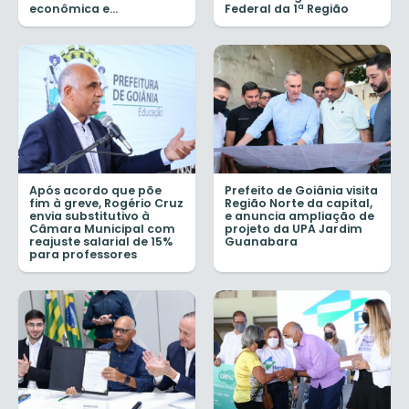
econômica e...
Federal da 1ª Região
Após acordo que põe
Prefeito de Goiânia visita
fim à greve, Rogério Cruz
Região Norte da capital,
envia substitutivo à
e anuncia ampliação de
Câmara Municipal com
projeto da UPA Jardim
reajuste salarial de 15%
Guanabara
para professores