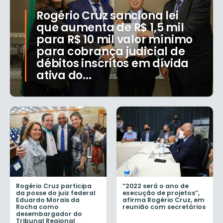
Rogério Cruz sanciona lei
que aumenta de R$ 1,5 mil
para R$ 10 mil valor mínimo
para cobrança judicial de
débitos inscritos em dívida
ativa do...
Rogério Cruz participa
“2022 será o ano de
da posse do juiz federal
execução de projetos”,
Eduardo Morais da
afirma Rogério Cruz, em
Rocha como
reunião com secretários
desembargador do
Tribunal Regional