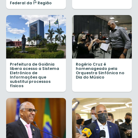
Federal da 1ª Região
Prefeitura de Goiânia
Rogério Cruz é
libera acesso a Sistema
homenageado pela
Eletrônico de
Orquestra Sinfônica no
Informações que
Dia do Músico
substitui processos
físicos