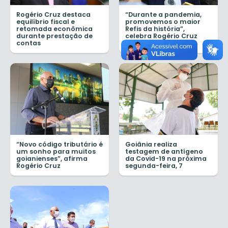
Rogério Cruz destaca
“Durante a pandemia,
equilíbrio fiscal e
promovemos o maior
retomada econômica
Refis da história”,
durante prestação de
celebra Rogério Cruz
contas
“Novo código tributário é
Goiânia realiza
um sonho para muitos
testagem de antígeno
goianienses”, afirma
da Covid-19 na próxima
Rogério Cruz
segunda-feira, 7