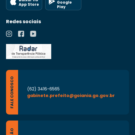
Google
App Store
Play
Redes sociais
FALE CONOSCO
(62) 3416-6565
gabinete.prefeito@goiania.go.gov.br