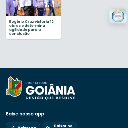
Rogério Cruz vistoria 12
obras e determina
agilidade para a
conclusão
Baixe nosso app
Baixar no
Baixar no