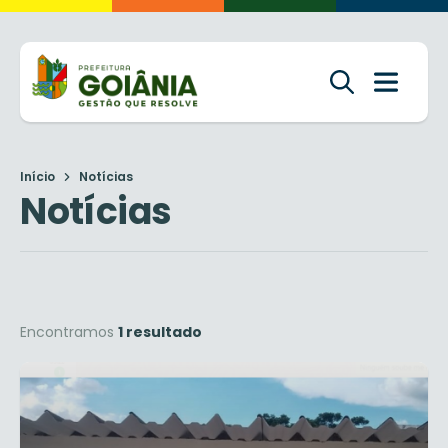
Início
Notícias
Notícias
Encontramos
1 resultado