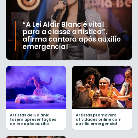
“A Lei Aldir Blanc é vital
para a classe artística”,
afirma cantora após auxílio
emergencial
Artistas de Goiânia
Artistas promovem
fazem apresentações
atividades online com
online após auxílio
auxílio emergencial