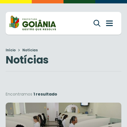
Início
Notícias
Notícias
Encontramos
1 resultado