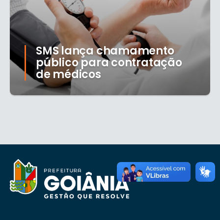
SMS lança chamamento
público para contratação
de médicos