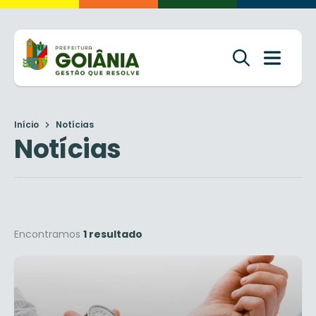
Início
Notícias
Notícias
Encontramos
1 resultado