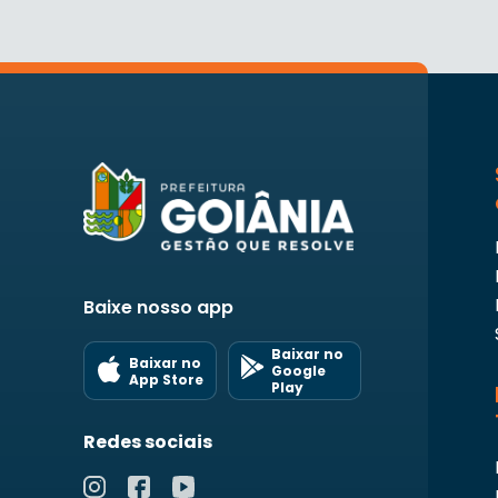
Baixe nosso app
Baixar no
Baixar no
Google
App Store
Play
Redes sociais