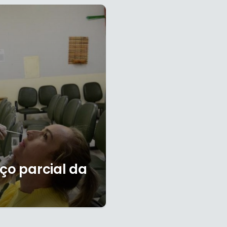
ço parcial da