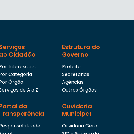
Serviços
Estrutura do
ao Cidadão
Governo
Por Interessado
Prefeito
Por Categoria
Secretarias
Por Órgão
Agências
Serviços de A a Z
Outros Órgãos
Portal da
Ouvidoria
Transparência
Municipal
Responsabilidade
Ouvidoria Geral
Fiscal
SIC – Serviço de