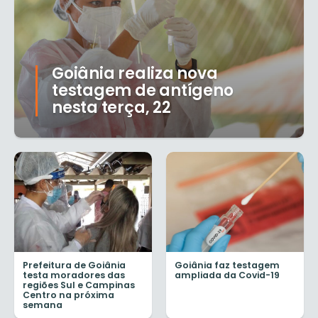
Goiânia realiza nova
testagem de antígeno
nesta terça, 22
Prefeitura de Goiânia
Goiânia faz testagem
testa moradores das
ampliada da Covid-19
regiões Sul e Campinas
Centro na próxima
semana