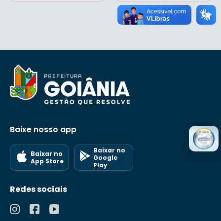
Baixe nosso app
Baixar no
Baixar no
Google
App Store
Play
Redes sociais