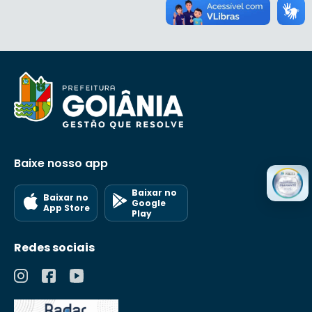
Baixe nosso app
Baixar no
Baixar no
Google
App Store
Play
Redes sociais