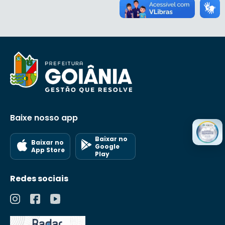
Baixe nosso app
Baixar no
Baixar no
Google
App Store
Play
Redes sociais