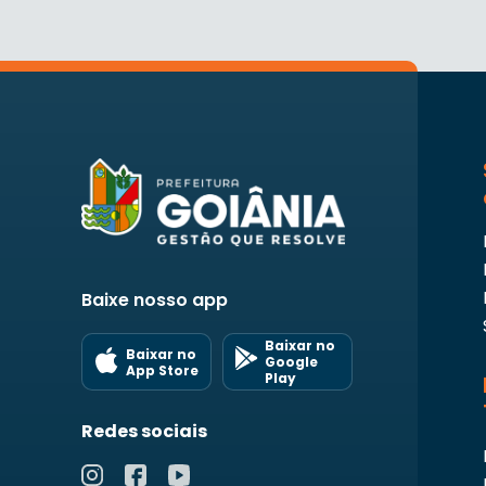
Baixe nosso app
Baixar no
Baixar no
Google
App Store
Play
Redes sociais