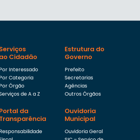
Serviços
Estrutura do
ao Cidadão
Governo
Por Interessado
Prefeito
Por Categoria
Secretarias
Por Órgão
Agências
Serviços de A a Z
Outros Órgãos
Portal da
Ouvidoria
Transparência
Municipal
Responsabilidade
Ouvidoria Geral
Fiscal
SIC – Serviço de