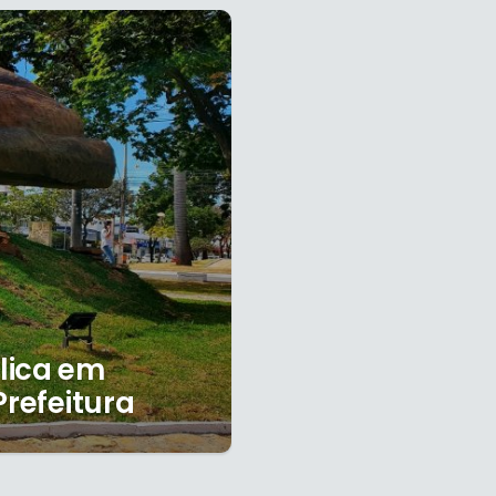
lica em
Prefeitura