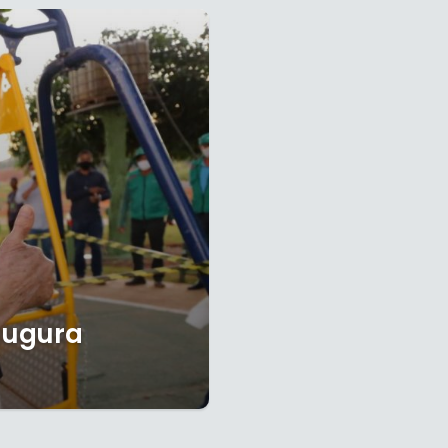
naugura