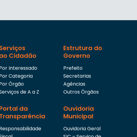
Serviços
Estrutura do
ao Cidadão
Governo
Por Interessado
Prefeito
Por Categoria
Secretarias
Por Órgão
Agências
Serviços de A a Z
Outros Órgãos
Portal da
Ouvidoria
Transparência
Municipal
Responsabilidade
Ouvidoria Geral
Fiscal
SIC – Serviço de