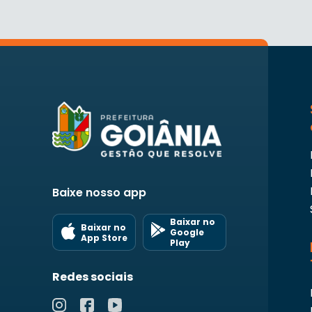
Baixe nosso app
Baixar no
Baixar no
Google
App Store
Play
Redes sociais